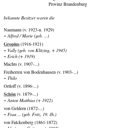
Provinz Brandenburg
bekannte Besitzer waren die
Naumann (v. 1923-n. 1929)
~ Alfred / Marie (geb. ...)
Gropius
(1916-1921)
~ Vally (geb. von Klitzing, + 1945)
~ Erich (+ 1919)
Machts (v. 1907-...)
Freiherren von Bodenhausen (v. 1903-...)
~ Thilo
Ortloff (v. 1896-...)
Schön
(v. 1879-...)
~ Anton Matthias (+ 1922)
von Geldern (1872-...)
~ Frau ... (geb. Fritz, 19. Jh.)
von Falckenberg (1861-1872)