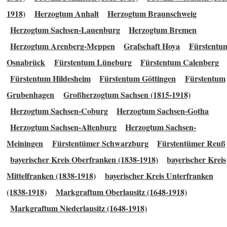
1918)
Herzogtum Anhalt
Herzogtum Braunschweig
Herzogtum Sachsen-Lauenburg
Herzogtum Bremen
Herzogtum Arenberg-Meppen
Grafschaft Hoya
Fürstentu
Osnabrück
Fürstentum Lüneburg
Fürstentum Calenberg
Fürstentum Hildesheim
Fürstentum Göttingen
Fürstentum
Grubenhagen
Großherzogtum Sachsen (1815-1918)
Herzogtum Sachsen-Coburg
Herzogtum Sachsen-Gotha
Herzogtum Sachsen-Altenburg
Herzogtum Sachsen-
Meiningen
Fürstentümer Schwarzburg
Fürstentümer Reuß
bayerischer Kreis Oberfranken (1838-1918)
bayerischer Kreis
Mittelfranken (1838-1918)
bayerischer Kreis Unterfranken
(1838-1918)
Markgraftum Oberlausitz (1648-1918)
Markgraftum Niederlausitz (1648-1918)