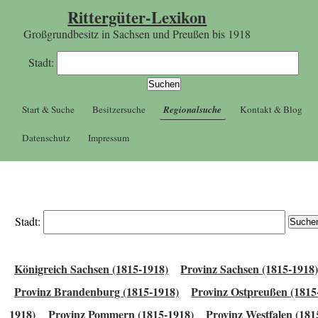
Rittergüter-Lexikon
Großgrundbesitz in Sachsen und Preußen bis 1918
Stadt:
Start & Suche
Besitzersuche
Regionalsuche
Kontakt & Blog
Datenschutz
Impressum
Stadt:
Königreich Sachsen (1815-1918)
Provinz Sachsen (1815-1918
Provinz Brandenburg (1815-1918)
Provinz Ostpreußen (1815
1918)
Provinz Pommern (1815-1918)
Provinz Westfalen (181