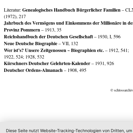
Genealogisches Handbuch Bürgerlicher Familien
Literatur:
– CL
(1972), 217
Jahrbuch des Vermögens und Einkommens der Millionäre in de
Provinz
Pommern
– 1913, 35
Reichshandbuch der Deutschen Gesellschaft
– 1930, I, 596
Neue Deutsche Biographie
– VII, 132
Wer ist’s? Unsere Zeitgenossen ~ Biographien etc.
– 1912, 541;
1922, 524; 1928, 532
Kürschners Deuts
cher Gelehrten-Kalender
– 1931, 926
Deuts
cher Ordens-Almanach
– 1908, 495
© schlossarchiv
Diese Seite nutzt Website-Tracking-Technologien von Dritten, um