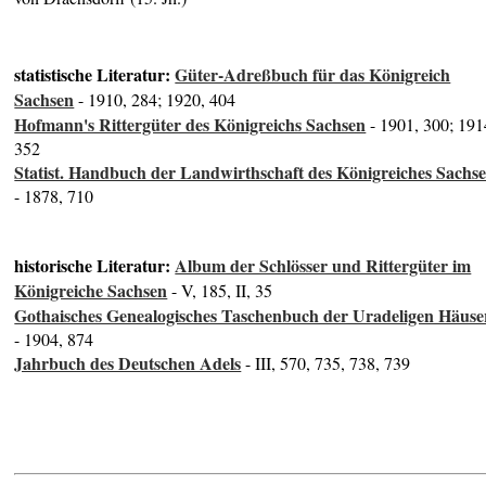
statistische Literatur:
Güter-Adreßbuch für das Königreich
Sachsen
- 1910, 284; 1920, 404
Hofmann's Rittergüter des Königreichs Sachsen
- 1901, 300; 191
352
Statist. Handbuch der Landwirthschaft des Königreiches Sachs
- 1878, 710
historische Literatur:
Album der Schlösser und Rittergüter im
Königreiche Sachsen
- V, 185, II, 35
Gothaisches Genealogisches Taschenbuch der Uradeligen Häuse
- 1904, 874
Jahrbuch des Deutschen Adels
- III, 570, 735, 738, 739