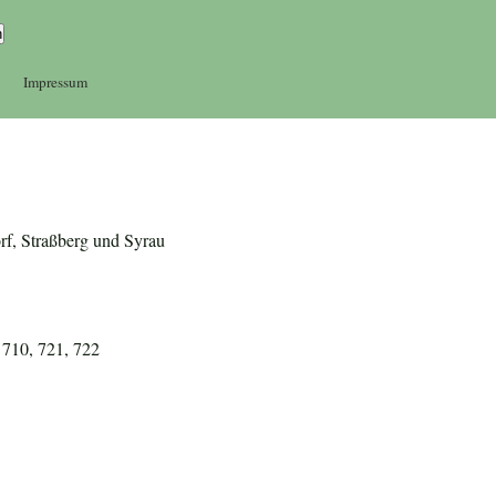
Impressum
rf, Straßberg und Syrau
 710, 721, 722