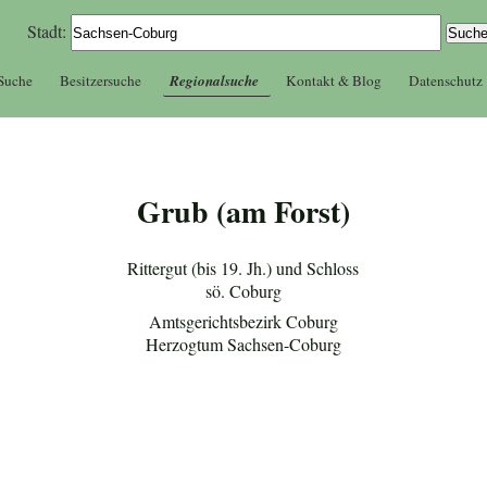
Stadt:
 Suche
Besitzersuche
Regionalsuche
Kontakt & Blog
Datenschutz
Grub (am Forst)
Rittergut (bis 19. Jh.) und Schloss
sö. Coburg
Amtsgerichtsbezirk Coburg
Herzogtum Sachsen-Coburg