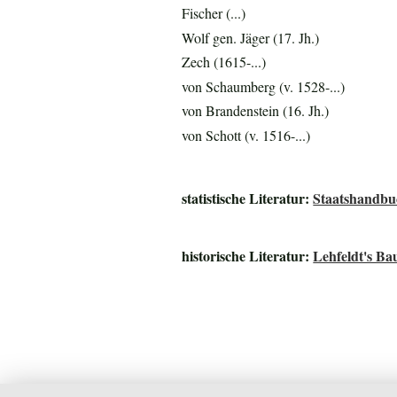
Fischer (...)
Wolf gen. Jäger (17. Jh.)
Zech (1615-...)
von Schaumberg (v. 1528-...)
von Brandenstein (16. Jh.)
von Schott (v. 1516-...)
statistische Literatur:
Staatshandbu
historische Literatur:
Lehfeldt's B