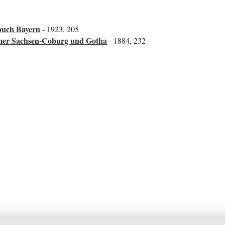
buch Bayern
- 1923, 205
ümer Sachsen-Coburg und Gotha
- 1884, 232