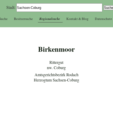
Stadt:
 Suche
Besitzersuche
Regionalsuche
Kontakt & Blog
Datenschutz
Birkenmoor
Rittergut
nw. Coburg
Amtsgerichtsbezirk Rodach
Herzogtum Sachsen-Coburg