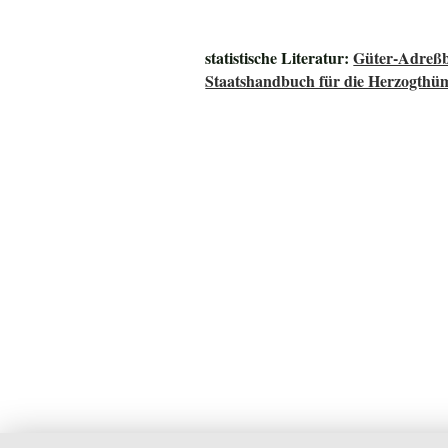
statistische Literatur:
Güter-Adreß
Staatshandbuch für die Herzogth