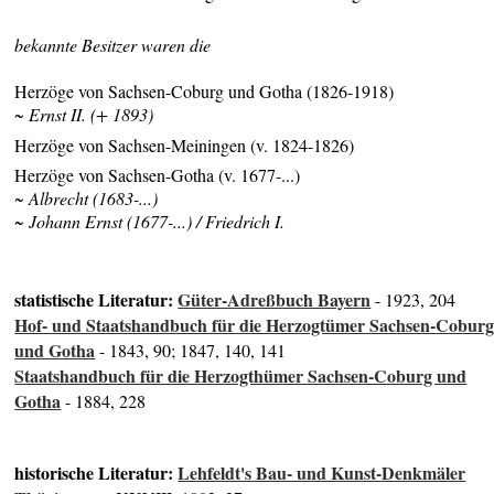
bekannte Besitzer waren die
Herzöge von Sachsen-Coburg und Gotha (1826-1918)
~ Ernst II. (+ 1893)
Herzöge von Sachsen-Meiningen (v. 1824-1826)
Herzöge von Sachsen-Gotha (v. 1677-...)
~ Albrecht (1683-...)
~ Johann Ernst (1677-...) / Friedrich I.
statistische Literatur:
Güter-Adreßbuch Bayern
- 1923, 204
Hof- und Staatshandbuch für die Herzogtümer Sachsen-Cobur
und Gotha
- 1843, 90; 1847, 140, 141
Staatshandbuch für die Herzogthümer Sachsen-Coburg und
Gotha
- 1884, 228
historische Literatur:
Lehfeldt's Bau- und Kunst-Denkmäler