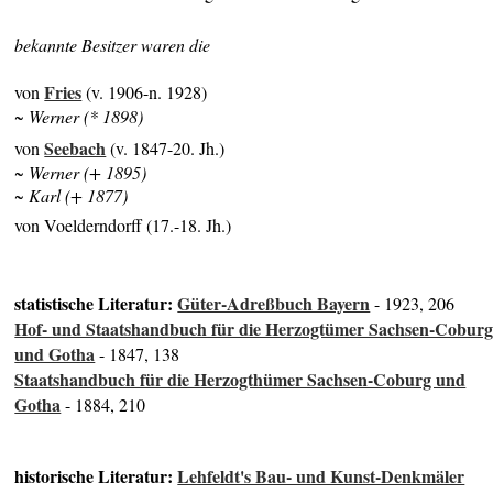
bekannte Besitzer waren die
Fries
von
(v. 1906-n. 1928)
~ Werner (* 1898)
Seebach
von
(v. 1847-20. Jh.)
~ Werner (+ 1895)
~ Karl (+ 1877)
von Voelderndorff (17.-18. Jh.)
statistische Literatur:
Güter-Adreßbuch Bayern
- 1923, 206
Hof- und Staatshandbuch für die Herzogtümer Sachsen-Cobur
und Gotha
- 1847, 138
Staatshandbuch für die Herzogthümer Sachsen-Coburg und
Gotha
- 1884, 210
historische Literatur:
Lehfeldt's Bau- und Kunst-Denkmäler