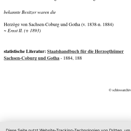
bekannte Besitzer waren die
Herzöge von Sachsen-Coburg und Gotha (v. 1838-n. 1884)
~ Ernst II. (+ 1893)
statistische Literatur:
Staatshandbuch für die Herzogthümer
Sachsen-Coburg und Gotha
- 1884, 188
© schlossarchiv
Diese Seite nutzt Website-Tracking-Technologien von Dritten, um