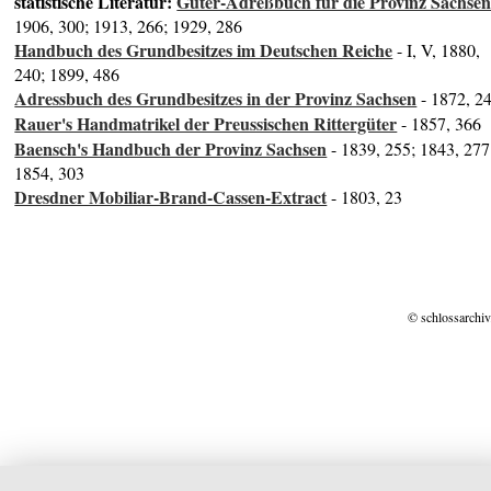
statistische Literatur:
Güter-Adreßbuch für die Provinz Sachse
1906, 300; 1913, 266; 1929, 286
Handbuch des Grundbesitzes im Deutschen Reiche
- I, V, 1880,
240; 1899, 486
Adressbuch des Grundbesitzes in der Provinz Sachsen
- 1872, 2
Rauer's Handmatrikel der Preussischen Rittergüter
- 1857, 366
Baensch's Handbuch der Provinz Sachsen
- 1839, 255; 1843, 277
1854, 303
Dresdner Mobiliar-Brand-Cassen-Extract
- 1803, 23
© schlossarchiv