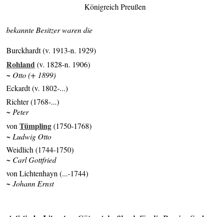
Königreich Preußen
bekannte Besitzer waren die
Burckhardt (v. 1913-n. 1929)
Rohland
(v. 1828-n. 1906)
~ Otto (+ 1899)
Eckardt (v. 1802-...)
Richter (1768-...)
~ Peter
Tümpling
von
(1750-1768)
~ Ludwig Otto
Weidlich (1744-1750)
~ Carl Gottfried
von Lichtenhayn (...-1744)
~ Johann Ernst