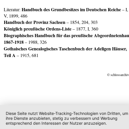
Handbuch des Grundbesitzes im Deutschen Reiche
Literatur:
– I,
V, 1899, 486
Handbuch der Provinz Sachsen
– 1854, 204, 303
Königlich preußische Ordens-Liste
– 1877, I, 360
Biographisches Handbuch für das preußische Abgeordnetenhau
1867-1918
– 1988, 326
Gothaisches Genealogisches Taschenbuch der Adeligen Häuser,
Teil A
– 1915, 681
© schlossarchiv
Diese Seite nutzt Website-Tracking-Technologien von Dritten, um
ihre Dienste anzubieten, stetig zu verbessern und Werbung
entsprechend den Interessen der Nutzer anzuzeigen.