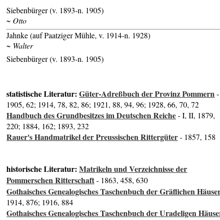
Siebenbürger (v. 1893-n. 1905)
~ Otto
Jahnke (auf Paatziger Mühle, v. 1914-n. 1928)
~ Walter
Siebenbürger (v. 1893-n. 1905)
statistische Literatur:
Güter-Adreßbuch der Provinz Pommern
-
1905, 62; 1914, 78, 82, 86; 1921, 88, 94, 96; 1928, 66, 70, 72
Handbuch des Grundbesitzes im Deutschen Reiche
- I, II, 1879,
220; 1884, 162; 1893, 232
Rauer's Handmatrikel der Preussischen Rittergüter
- 1857, 158
historische Literatur:
Matrikeln und Verzeichnisse der
Pommerschen Ritterschaft
- 1863, 458, 630
Gothaisches Genealogisches Taschenbuch der Gräflichen Häuse
1914, 876; 1916, 884
Gothaisches Genealogisches Taschenbuch der Uradeligen Häuse