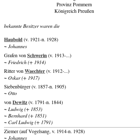
Provinz Pommern
Königreich Preußen
bekannte Besitzer waren die
Haubold
(v. 1921-n. 1928)
~ Johannes
Schwerin
Grafen von
(v. 1913-...)
~ Friedrich (+ 1914)
Waechter
Ritter von
(v. 1912-...)
~ Oskar (+ 1917)
Siebenbürger (v. 1857-n. 1905)
~ Otto
Dewitz
von
(v. 1791-n. 1844)
~ Ludwig (+ 1853)
~ Bernhard (+ 1851)
~ Carl Ludwig (+ 1791)
Ziemer (auf Vogelsang, v. 1914-n. 1928)
~ Johannes