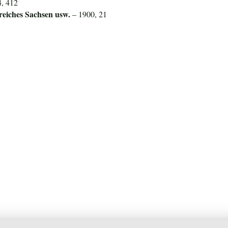
, 412
reiches Sachsen
usw.
– 1900, 21