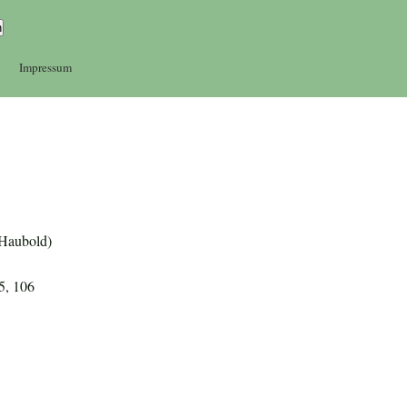
Impressum
 Haubold)
5, 106