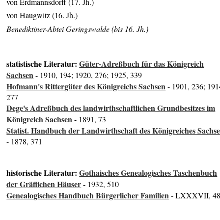
von Erdmannsdorff (17. Jh.)
von Haugwitz (16. Jh.)
Benediktiner-Abtei Geringswalde (bis 16. Jh.)
statistische Literatur:
Güter-Adreßbuch für das Königreich
Sachsen
- 1910, 194; 1920, 276; 1925, 339
Hofmann's Rittergüter des Königreichs Sachsen
- 1901, 236; 191
277
Dege's Adreßbuch des landwirthschaftlichen Grundbesitzes im
Königreich Sachsen
- 1891, 73
Statist. Handbuch der Landwirthschaft des Königreiches Sachs
- 1878, 371
historische Literatur:
Gothaisches Genealogisches Taschenbuch
der Gräflichen Häuser
- 1932, 510
Genealogisches Handbuch Bürgerlicher Familien
- LXXXVII, 4