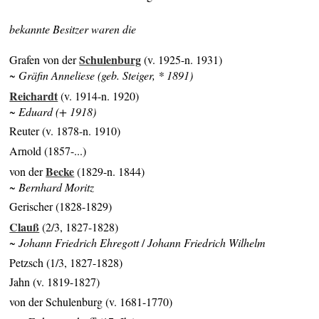
bekannte Besitzer waren die
Schulenburg
Grafen von der
(v. 1925-n. 1931)
~ Gräfin Anneliese (geb. Steiger, * 1891)
Reichardt
(v. 1914-n. 1920)
~ Eduard (+ 1918)
Reuter (v. 1878-n. 1910)
Arnold (1857-...)
Becke
von der
(1829-n. 1844)
~ Bernhard Moritz
Gerischer (1828-1829)
Clauß
(2/3, 1827-1828)
~ Johann Friedrich Ehregott
/
Johann Friedrich Wilhelm
Petzsch (1/3, 1827-1828)
Jahn (v. 1819-1827)
von der Schulenburg (v. 1681-1770)