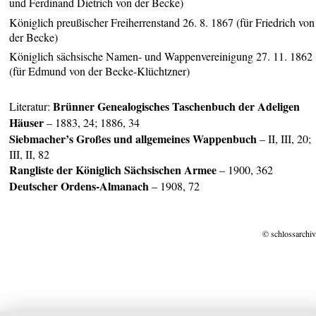
und Ferdinand Dietrich von der Becke)
Königlich preußischer Freiherrenstand 26. 8. 1867 (für Friedrich von
der Becke)
Königlich sächsische Namen- und Wappenvereinigung 27. 11. 1862
(für Edmund von der Becke-Klüchtzner)
Brünner Genealogisches Taschenbuch der Adeligen
Literatur:
Häuser
– 1883, 24; 1886, 34
Siebmacher’s Großes und allgemeines Wappenbuch
– II, III, 20;
III, II, 82
Rangliste der Königlich Sächsischen Armee
– 1900, 362
Deuts
cher Ordens-Almanach
– 1908, 72
© schlossarchiv