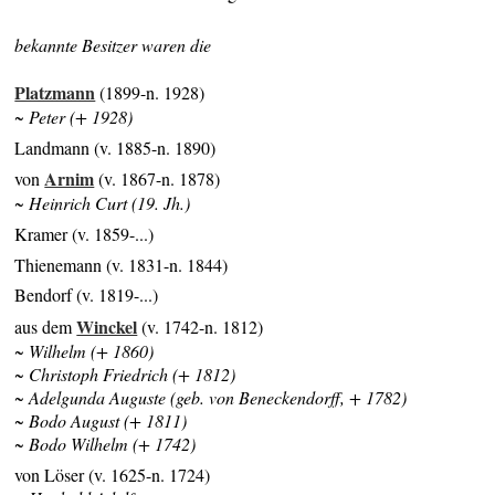
bekannte Besitzer waren die
Platzmann
(1899-n. 1928)
~ Peter (+ 1928)
Landmann (v. 1885-n. 1890)
Arnim
von
(v. 1867-n. 1878)
~ Heinrich Curt (19. Jh.)
Kramer (v. 1859-...)
Thienemann (v. 1831-n. 1844)
Bendorf (v. 1819-...)
Winckel
aus dem
(v. 1742-n. 1812)
~ Wilhelm (+ 1860)
~ Christoph Friedrich (+ 1812)
~ Adelgunda Auguste (geb. von Beneckendorff, + 1782)
~ Bodo August (+ 1811)
~ Bodo Wilhelm (+ 1742)
von Löser (v. 1625-n. 1724)