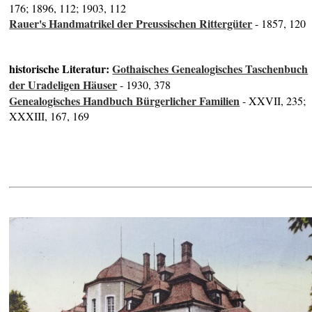
176; 1896, 112; 1903, 112
Rauer's Handmatrikel der Preussischen Rittergüter
- 1857, 120
historische Literatur:
Gothaisches Genealogisches Taschenbuch
der Uradeligen Häuser
- 1930, 378
Genealogisches Handbuch Bürgerlicher Familien
- XXVII, 235;
XXXIII, 167, 169