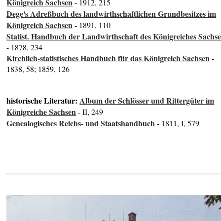
Königreich Sachsen
- 1912, 215
Dege's Adreßbuch des landwirthschaftlichen Grundbesitzes im
Königreich Sachsen
- 1891, 110
Statist. Handbuch der Landwirthschaft des Königreiches Sachs
- 1878, 234
Kirchlich-statistisches Handbuch für das Königreich Sachsen
-
1838, 58; 1859, 126
historische Literatur:
Album der Schlösser und Rittergüter im
Königreiche Sachsen
- II, 249
Genealogisches Reichs- und Staatshandbuch
- 1811, I, 579