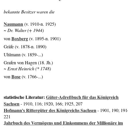
bekannte Besitzer waren die
Naumann
(v. 1910-n. 1925)
~ Dr. Walter (+ 1944)
Boxberg
von
(v. 1895-n. 1901)
Gräfe (v. 1878-n. 1890)
Uhlmann (v. 1859-...)
Grafen von Hagen (18. Jh.)
~ Ernst Heinrich (* 1748)
Bose
von
(v. 1766-...)
statistische Literatur:
Güter-Adreßbuch für das Königreich
Sachsen
- 1910, 116; 1920, 166; 1925, 207
Hofmann's Rittergüter des Königreichs Sachsen
- 1901, 190; 191
221
Jahrbuch des Vermögens und Einkommens der Millionäre im