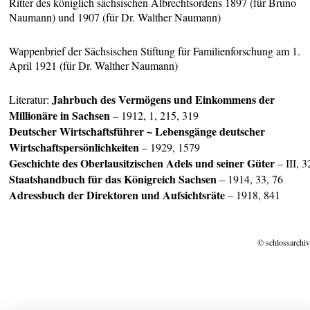
Ritter des königlich sächsischen Albrechtsordens 1897 (für Bruno
Naumann) und 1907 (für Dr. Walther Naumann)
Wappenbrief der Sächsischen Stiftung für Familienforschung am 1.
April 1921 (für Dr. Walther Naumann)
Jahrbuch des Vermögens und Einkommens der
Literatur:
Millionäre in Sachsen
– 1912, 1, 215, 319
Deutscher Wirtschaftsführer ~ Lebensgänge deutscher
Wirtschaftspersönlichkeiten
– 1929, 1579
Geschichte des Oberlausitzischen Adels und seiner Güter
– III, 3
Staatshandbuch für das
Königreich Sachsen
– 1914, 33, 76
Adressbuch der Direktoren und Aufsichtsräte
– 1918, 841
© schlossarchiv