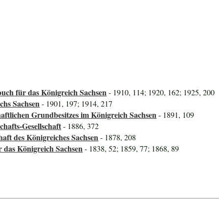
uch für das Königreich Sachsen
- 1910, 114; 1920, 162; 1925, 200
ichs Sachsen
- 1901, 197; 1914, 217
aftlichen Grundbesitzes im Königreich Sachsen
- 1891, 109
hafts-Gesellschaft
- 1886, 372
haft des Königreiches Sachsen
- 1878, 208
ür das Königreich Sachsen
- 1838, 52; 1859, 77; 1868, 89