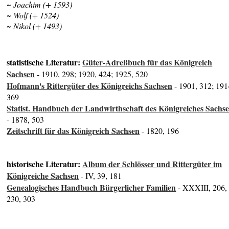
~ Joachim (+ 1593)
~ Wolf (+ 1524)
~ Nikol (+ 1493)
statistische Literatur:
Güter-Adreßbuch für das Königreich
Sachsen
- 1910, 298; 1920, 424; 1925, 520
Hofmann's Rittergüter des Königreichs Sachsen
- 1901, 312; 191
369
Statist. Handbuch der Landwirthschaft des Königreiches Sachs
- 1878, 503
Zeitschrift für das Königreich Sachsen
- 1820, 196
historische Literatur:
Album der Schlösser und Rittergüter im
Königreiche Sachsen
- IV, 39, 181
Genealogisches Handbuch Bürgerlicher Familien
- XXXIII, 206,
230, 303