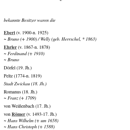
bekannte Besitzer waren die
Ebert
(v. 1900-n. 1925)
~ Bruno (+ 1900) / Welly (geb. Herrschel, * 1863)
Ehrler
(v. 1867-n. 1878)
~ Ferdinand (+ 1910)
~ Bruno
Dörfel (19. Jh.)
Peltz (1774-n. 1819)
S
tadt Zwickau (18. Jh.)
Romanus (18. Jh.)
~ Franz (+ 1709)
von Weißenbach (17. Jh.)
Römer
von
(v. 1493-17. Jh.)
~ Hans Wilhelm (+ um 1658)
~ Hans Christoph (+ 1588)