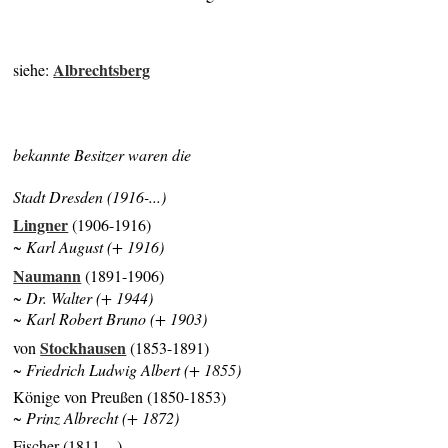
Albrechtsberg
siehe:
bekannte Besitzer waren die
Stadt Dresden (1916-...)
Lingner
(1906-1916)
~ Karl August (+ 1916)
Naumann
(1891-1906)
~ Dr. Walter (+ 1944)
~ Karl Robert Bruno (+ 1903)
Stockhausen
von
(1853-1891)
~ Friedrich Ludwig Albert (+ 1855)
Könige von Preußen (1850-1853)
~ Prinz Albrecht (+ 1872)
Fischer (1811-...)