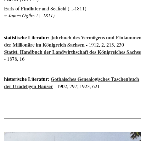
Findlater
Earls of
and Seafield (...-1811)
~ James Ogilvy (+ 1811)
statistische Literatur:
Jahrbuch des Vermögens und Einkomme
der Millionäre im Königreich Sachsen
- 1912, 2, 215, 230
Statist. Handbuch der Landwirthschaft des Königreiches Sachs
- 1878, 16
historische Literatur:
Gothaisches Genealogisches Taschenbuch
der Uradeligen Häuser
- 1902, 797; 1923, 621