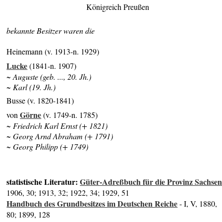
Königreich Preußen
bekannte Besitzer waren die
Heinemann (v. 1913-n. 1929)
Lucke
(1841-n. 1907)
~ Auguste (geb. ..., 20. Jh.)
~ Karl (19. Jh.)
Busse (v. 1820-1841)
Görne
von
(v. 1749-n. 1785)
~ Friedrich Karl Ernst (+ 1821)
~ Georg Arnd Abraham (+ 1791)
~ Georg Philipp (+ 1749)
statistische Literatur:
Güter-Adreßbuch für die Provinz Sachse
1906, 30; 1913, 32; 1922, 34; 1929, 51
Handbuch des Grundbesitzes im Deutschen Reiche
- I, V, 1880,
80; 1899, 128