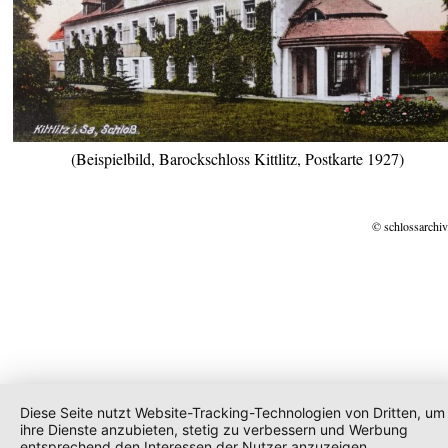
(Beispielbild, Barockschloss Kittlitz, Postkarte 1927)
© schlossarchiv
Diese Seite nutzt Website-Tracking-Technologien von Dritten, um
ihre Dienste anzubieten, stetig zu verbessern und Werbung
entsprechend den Interessen der Nutzer anzuzeigen.