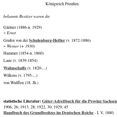
Königreich Preußen
bekannte Besitzer waren die
Gärtner (1886-n. 1929)
~ Ernst
Schulenburg-Heßler
Grafen von der
(v. 1872-1886)
~ Werner (+ 1930)
Hammer (1854-n. 1860)
Laue (v. 1839-1854)
Wahnschaffe
(v. 1820-...)
Wilkens (v. 1795-...)
von Wulffen (18. Jh.)
statistische Literatur:
Güter-Adreßbuch für die Provinz Sachse
1906, 26; 1913, 28; 1922, 30; 1929, 45
Handbuch des Grundbesitzes im Deutschen Reiche
- I, V, 1880,