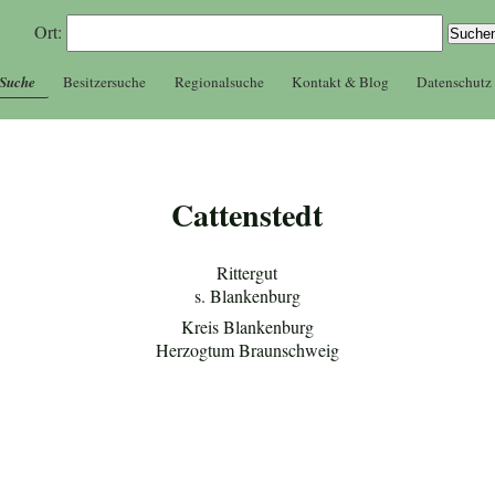
Ort:
 Suche
Besitzersuche
Regionalsuche
Kontakt & Blog
Datenschutz
Cattenstedt
Rittergut
s. Blankenburg
Kreis Blankenburg
Herzogtum Braunschweig