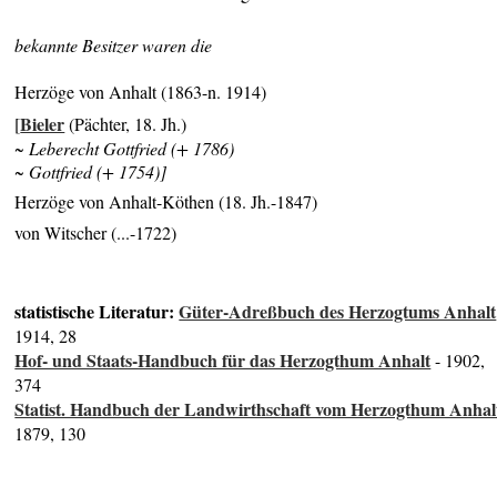
bekannte Besitzer waren die
Herzöge von Anhalt (1863-n. 1914)
Bieler
[
(Pächter, 18. Jh.)
~ Leberecht Gottfried (+ 1786)
~ Gottfried (+ 1754)]
Herzöge von Anhalt-Köthen (18. Jh.-1847)
von Witscher (...-1722)
statistische Literatur:
Güter-Adreßbuch des Herzogtums Anhalt
1914, 28
Hof- und Staats-Handbuch für das Herzogthum Anhalt
- 1902,
374
Statist. Handbuch der Landwirthschaft vom Herzogthum Anhal
1879, 130