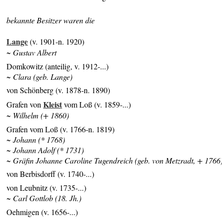
bekannte Besitzer waren die
Lange
(v. 1901-n. 1920)
~ Gustav Albert
Domkowitz (anteilig, v. 1912-...)
~ Clara (geb. Lange)
von Schönberg (v. 1878-n. 1890)
Kleist
Grafen von
vom Loß (v. 1859-...)
~ Wilhelm (+ 1860)
Grafen vom Loß (v. 1766-n. 1819)
~ Johann (* 1768)
~ Johann Adolf (* 1731)
~ Gräfin Johanne Caroline Tugendreich (geb. von Metzradt, + 1766
von Berbisdorff (v. 1740-...)
von Leubnitz (v. 1735-...)
~ Carl Gottlob (18. Jh.)
Oehmigen (v. 1656-...)