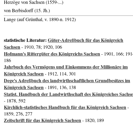
Herzöge von Sachsen (1559-...)
von Berbisdorff (15. Jh.)
Lange (auf Grünthal, v. 1890-n. 1912)
statistische Literatur:
Güter-Adreßbuch für das Königreich
Sachsen
- 1910, 78; 1920, 106
Hofmann's Rittergüter des Königreichs Sachsen
- 1901, 166; 191
186
Jahrbuch des Vermögens und Einkommens der Millionäre im
Königreich Sachsen
- 1912, 114, 301
Dege's Adreßbuch des landwirthschaftlichen Grundbesitzes im
Königreich Sachsen
- 1891, 136, 138
Statist. Handbuch der Landwirthschaft des Königreiches Sachs
- 1878, 592
Kirchlich-statistisches Handbuch für das Königreich Sachsen
-
1859, 276, 277
Zeitschrift für das Königreich Sachsen
- 1820, 189