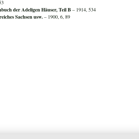
53
nbuch der Adeligen Häuser, Teil B
– 1914, 534
reiches Sachsen
usw.
– 1900, 6, 89