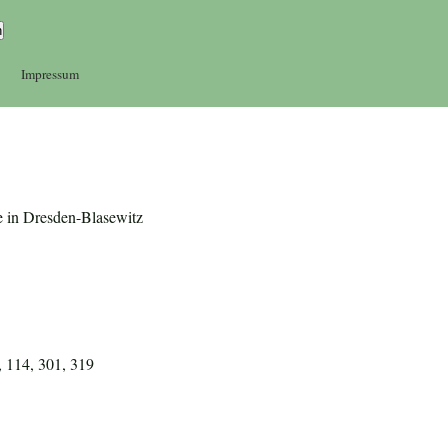
Impressum
e in Dresden-Blasewitz
, 114, 301, 319