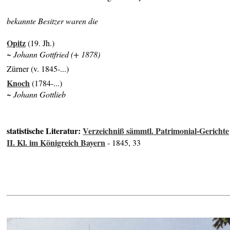
bekannte Besitzer waren die
Opitz
(19. Jh.)
~ Johann Gottfried (+ 1878)
Zürner (v. 1845-...)
Knoch
(1784-...)
~ Johann Gottlieb
statistische Literatur:
Verzeichniß sämmtl. Patrimonial-Gerichte
II. Kl. im Königreich Bayern
- 1845, 33