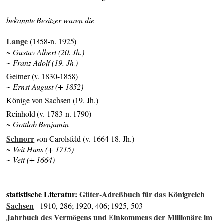
bekannte Besitzer waren die
Lange
(1858-n. 1925)
~ Gustav Albert (20. Jh.)
~ Franz Adolf (19. Jh.)
Geitner (v. 1830-1858)
~ Ernst August (+ 1852)
Könige von Sachsen (19. Jh.)
Reinhold (v. 1783-n. 1790)
~ Gottlob Benjamin
Schnorr
von Carolsfeld (v. 1664-18. Jh.)
~ Veit Hans (+ 1715)
~ Veit (+ 1664)
statistische Literatur:
Güter-Adreßbuch für das Königreich
Sachsen
- 1910, 286; 1920, 406; 1925, 503
Jahrbuch des Vermögens und Einkommens der Millionäre im