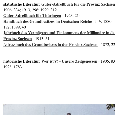
statistische Literatur:
Güter-Adreßbuch für die Provinz Sachse
1906, 334; 1913, 296; 1929, 312
Güter-Adreßbuch für Thüringen
- 1923, 214
Handbuch des Grundbesitzes im Deutschen Reiche
- I, V, 1880,
182; 1899, 40
Jahrbuch des Vermögens und Einkommens der Millionäre in de
Provinz Sachsen
- 1913, 51
Adressbuch des Grundbesitzes in der Provinz Sachsen
- 1872, 2
historische Literatur:
Wer ist's? - Unsere Zeitgenossen
- 1906, 83
1928, 1783