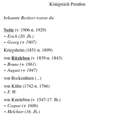
Königreich Preußen
bekannte Besitzer waren die
Nette
(v. 1906-n. 1929)
~ Erich (20. Jh.)
~ Georg (+ 1907)
Kriegsheim (1851-n. 1899)
Rüxleben
von
(v. 1839-n. 1843)
~ Bruno (+ 1861)
~ August (+ 1847)
von Rockenthien (...)
von Kühn (1742-n. 1766)
~ F. W.
von Kutzleben (v. 1547-17. Jh.)
~ Caspar (+ 1606)
~ Melchior (16. Jh.)