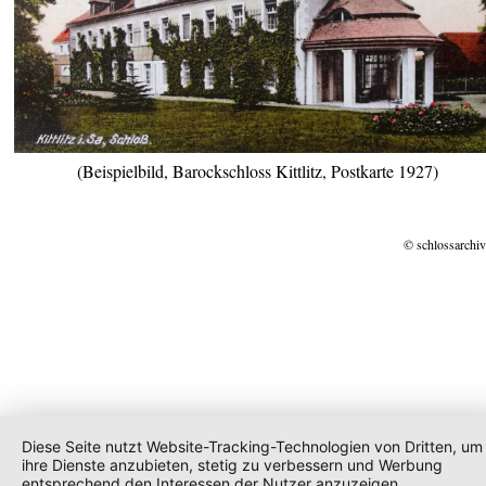
(Beispielbild, Barockschloss Kittlitz, Postkarte 1927)
© schlossarchiv
Diese Seite nutzt Website-Tracking-Technologien von Dritten, um
ihre Dienste anzubieten, stetig zu verbessern und Werbung
entsprechend den Interessen der Nutzer anzuzeigen.