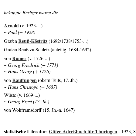
bekannte Besitzer waren die
Arnold
(v. 1923-...)
~ Paul (+ 1928)
Reuß-Köstritz
Grafen
(1692/1738/1753-...)
Grafen Reuß zu Schleiz (anteilig, 1684-1692)
Römer
von
(v. 1726-...)
~ Georg Friedrich (+ 1771)
~ Hans Georg (+ 1726)
Kauffungen
von
(obern Teils, 17. Jh.)
~ Hans Christoph (+ 1687)
Wüste (v. 1669-...)
~ Georg Ernst (17. Jh.)
von Wolfframsdorff (15. Jh.-n. 1647)
statistische Literatur:
Güter-Adreßbuch für Thüringen
- 1923, 