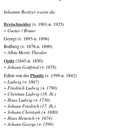
bekannte Besitzer waren die
Bretschneider
(v. 1901-n. 1925)
~ Gustav / Bruno
Georgi (v. 1893-n. 1896)
Roßberg (v. 1878-n. 1890)
~ Albin Moritz Theodor
Opitz
(1845-n. 1850)
~ Johann Gottfried (+ 1878)
Planitz
Edlen von der
(v. 1599-n. 1842)
~ Ludwig (+ 1867)
~ Friedrich Ludwig (+ 1790)
~ Christian Ludwig (18. Jh.)
~ Hans Ludwig (+ 1730)
~ Johann Friedrich (17. Jh.)
~ Johann Christoph (+ 1680)
~ Hans Heinrich (+ 1674)
~ Johann George (+ 1599)