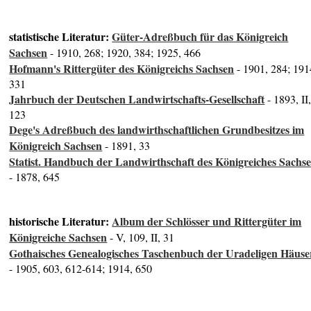
statistische Literatur:
Güter-Adreßbuch für das Königreich
Sachsen
- 1910, 268; 1920, 384; 1925, 466
Hofmann's Rittergüter des Königreichs Sachsen
- 1901, 284; 191
331
Jahrbuch der Deutschen Landwirtschafts-Gesellschaft
- 1893, II
123
Dege's Adreßbuch des landwirthschaftlichen Grundbesitzes im
Königreich Sachsen
- 1891, 33
Statist. Handbuch der Landwirthschaft des Königreiches Sachs
- 1878, 645
historische Literatur:
Album der Schlösser und Rittergüter im
Königreiche Sachsen
- V, 109, II, 31
Gothaisches Genealogisches Taschenbuch der Uradeligen Häuse
- 1905, 603, 612-614; 1914, 650