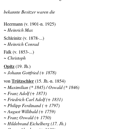
bekannte Besitzer waren die
Heermann (v. 1901-n. 1925)
~ Heinrich Max
Schleinitz (v. 1878-...)
~ Heinrich Conrad
Falk (v. 1853-...)
~ Christoph
Opitz
(19. Jh.)
~ Johann Gottfried (+ 1878)
Trützschler
von
(15. Jh.-n. 1854)
~ Maximilian (* 1845) / Oswald (* 1846)
~ Franz Adolf (+ 1873)
~ Friedrich Carl Adolf (+ 1831)
~ Philipp Ferdinand ( + 1797)
~ August Willibald (+ 1759)
~ Franz Oswald (+ 1750)
~ Hildebrand Eichelberg (17. Jh.)