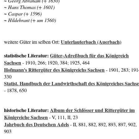
~ Georg Abraham (+ 1630)
~ Hans Thomas (+ 1601)
~ Caspar (+ 1596)
~ Hildebrant (+ um 1560)
Unterlauterbach (Auerbach)
weitere Güter im selben Ort:
statistische Literatur:
Güter-Adreßbuch für das Königreich
Sachsen
- 1910, 266; 1920, 384; 1925, 464
Hofmann's Rittergüter des Königreichs Sachsen
- 1901, 283; 191
330
Statist. Handbuch der Landwirthschaft des Königreiches Sachs
- 1878, 650
historische Literatur:
Album der Schlösser und Rittergüter im
Königreiche Sachsen
- V, 111, II, 23
Jahrbuch des Deutschen Adels
- II, 881, 882, 892, 893, 897, 902,
903