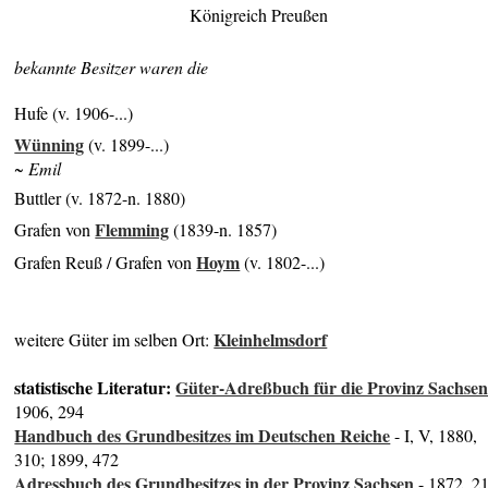
Königreich Preußen
bekannte Besitzer waren die
Hufe (v. 1906-...)
Wünning
(v. 1899-...)
~ Emil
Buttler (v. 1872-n. 1880)
Flemming
Grafen von
(1839-n. 1857)
Hoym
Grafen Reuß / Grafen von
(v. 1802-...)
Kleinhelmsdorf
weitere Güter im selben Ort:
statistische Literatur:
Güter-Adreßbuch für die Provinz Sachse
1906, 294
Handbuch des Grundbesitzes im Deutschen Reiche
- I, V, 1880,
310; 1899, 472
Adressbuch des Grundbesitzes in der Provinz Sachsen
- 1872, 2