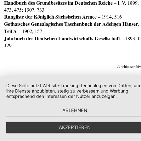
Handbuch des Grundbesitzes im Deutschen Reiche
– I, V, 1899,
473, 475; 1907, 733
Rangliste der Königlich Sächsischen Armee
– 1914, 516
Gothaisches Genealogisches Taschenbuch der Adeligen Häuser,
Teil A
– 1902, 157
Jahrbuch der Deutschen Landwirtschafts-Gesellschaft
– 1893, II
129
© schlossarchiv
Diese Seite nutzt Website-Tracking-Technologien von Dritten, um
ihre Dienste anzubieten, stetig zu verbessern und Werbung
entsprechend den Interessen der Nutzer anzuzeigen.
ABLEHNEN
AKZEPTIEREN