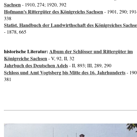
Sachsen
- 1910, 274; 1920, 392
Hofmann's Rittergüter des Königreichs Sachsen
- 1901, 290; 191
338
Statist. Handbuch der Landwirthschaft des Königreiches Sachs
- 1878, 665
historische Literatur:
Album der Schlösser und Rittergüter im
Königreiche Sachsen
- V, 92, II, 32
Jahrbuch des Deutschen Adels
- II, 893; III, 289, 290
Schloss und Amt Vogtsberg bis Mitte des 16. Jahrhunderts
- 190
381