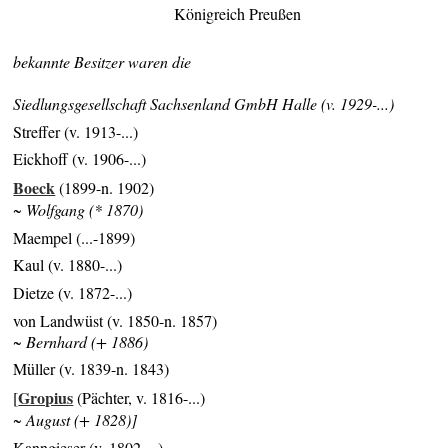
Königreich Preußen
bekannte Besitzer waren die
Siedlungsgesellschaft Sachsenland GmbH Halle (v. 1929-...)
Streffer (v. 1913-...)
Eickhoff (v. 1906-...)
Boeck
(1899-n. 1902)
~ Wolfgang (* 1870)
Maempel (...-1899)
Kaul (v. 1880-...)
Dietze (v. 1872-...)
von Landwüst (v. 1850-n. 1857)
~ Bernhard (+ 1886)
Müller (v. 1839-n. 1843)
Gropius
[
(Pächter, v. 1816-...)
~ August (+ 1828)]
Kanngieser (v. 1802-...)