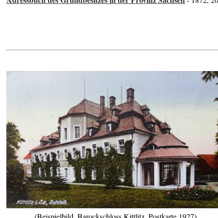
(Beispielbild, Barockschloss Kittlitz, Postkarte 1927)