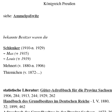
Königreich Preußen
Ammelgoßwitz
siehe:
bekannte Besitzer waren die
Schlenker
(1910-n. 1929)
~ Max (+ 1935)
~ Louis (+ 1919)
Mehnert (v. 1880-n. 1906)
Thiemichen (v. 1872-...)
statistische Literatur:
Güter-Adreßbuch für die Provinz Sachse
1906, 284; 1913, 244; 1929, 262
Handbuch des Grundbesitzes im Deutschen Reiche
- I, V, 1880,
32; 1899, 462
Adressbuch des Grundbesitzes in der Provinz Sachsen
- 1872, 2