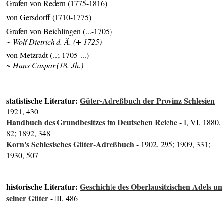
Grafen von Redern (1775-1816)
von Gersdorff (1710-1775)
Grafen von Beichlingen (...-1705)
~ Wolf Dietrich d. Ä. (+ 1725)
von Metzradt (...; 1705-...)
~ Hans Caspar (18. Jh.)
statistische Literatur:
Güter-Adreßbuch der Provinz Schlesien
-
1921, 430
Handbuch des Grundbesitzes im Deutschen Reiche
- I, VI, 1880,
82; 1892, 348
Korn's Schlesisches Güter-Adreßbuch
- 1902, 295; 1909, 331;
1930, 507
historische Literatur:
Geschichte des Oberlausitzischen Adels u
seiner Güter
- III, 486