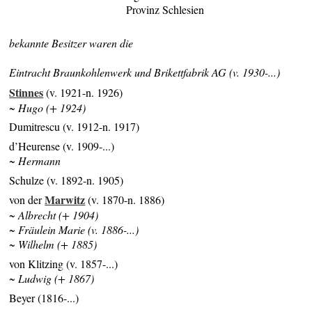
Provinz Schlesien
bekannte Besitzer waren die
Eintracht Braunkohlenwerk und Brikettfabrik AG (v. 1930-...)
Stinnes
(v. 1921-n. 1926)
~ Hugo (+ 1924)
Dumitrescu (v. 1912-n. 1917)
d’Heurense (v. 1909-...)
~ Hermann
Schulze (v. 1892-n. 1905)
Marwitz
von der
(v. 1870-n. 1886)
~ Albrecht (+ 1904)
~ Fräulein Marie (v. 1886-...)
~ Wilhelm (+ 1885)
von Klitzing (v. 1857-...)
~ Ludwig (+ 1867)
Beyer (1816-...)