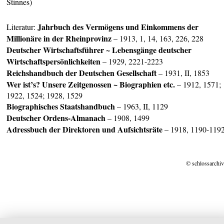
Stinnes)
Jahrbuch des Vermögens und Einkommens der
Literatur:
Millionäre in der Rheinprovinz
– 1913, 1, 14, 163, 226, 228
Deutscher Wirtschaftsführer ~ Lebensgänge deutscher
Wirtschaftspersönlichkeiten
– 1929, 2221-2223
Reichshandbuch der Deutschen Gesellschaft
– 1931, II, 1853
Wer ist’s? Unsere Zeitgenossen ~ Biographien etc.
– 1912, 1571;
1922, 1524; 1928, 1529
Biographisches Staatshandbuch
– 1963, II, 1129
Deuts
cher Ordens-Almanach
– 1908, 1499
Adressbuch der Direktoren und Aufsichtsräte
– 1918, 1190-119
© schlossarchiv