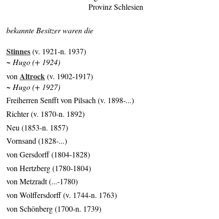
Provinz Schlesien
bekannte Besitzer waren die
Stinnes
(v. 1921-n. 1937)
~ Hugo (+ 1924)
Altrock
von
(v. 1902-1917)
~ Hugo (+ 1927)
Freiherren Senfft von Pilsach (v. 1898-...)
Richter (v. 1870-n. 1892)
Neu (1853-n. 1857)
Vornsand (1828-...)
von Gersdorff (1804-1828)
von Hertzberg (1780-1804)
von Metzradt (...-1780)
von Wolffersdorff (v. 1744-n. 1763)
von Schönberg (1700-n. 1739)