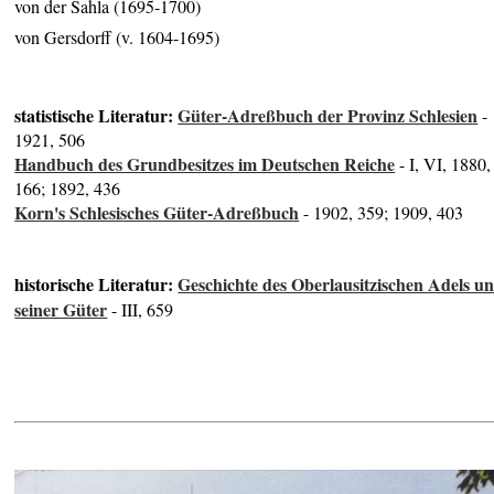
von der Sahla (1695-1700)
von Gersdorff (v. 1604-1695)
statistische Literatur:
Güter-Adreßbuch der Provinz Schlesien
-
1921, 506
Handbuch des Grundbesitzes im Deutschen Reiche
- I, VI, 1880,
166; 1892, 436
Korn's Schlesisches Güter-Adreßbuch
- 1902, 359; 1909, 403
historische Literatur:
Geschichte des Oberlausitzischen Adels u
seiner Güter
- III, 659