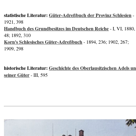
statistische Literatur:
Güter-Adreßbuch der Provinz Schlesien
-
1921, 398
Handbuch des Grundbesitzes im Deutschen Reiche
- I, VI, 1880,
48; 1892, 310
Korn's Schlesisches Güter-Adreßbuch
- 1894, 236; 1902, 267;
1909, 298
historische Literatur:
Geschichte des Oberlausitzischen Adels u
seiner Güter
- III, 595