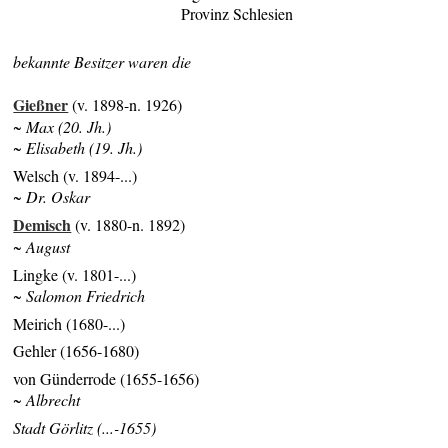
Provinz Schlesien
bekannte Besitzer waren die
Gießner
(v. 1898-n. 1926)
~ Max (20. Jh.)
~ Elisabeth (19. Jh.)
Welsch (v. 1894-...)
~ Dr. Oskar
Demisch
(v. 1880-n. 1892)
~ August
Lingke (v. 1801-...)
~ Salomon Friedrich
Meirich (1680-...)
Gehler (1656-1680)
von Günderrode (1655-1656)
~ Albrecht
Stadt Görlitz (...-1655)