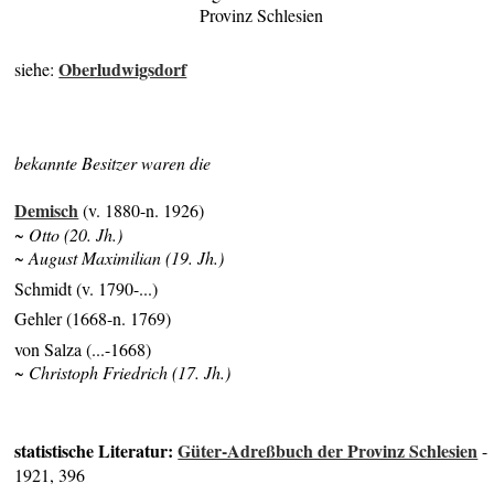
Provinz Schlesien
Oberludwigsdorf
siehe:
bekannte Besitzer waren die
Demisch
(v. 1880-n. 1926)
~ Otto (20. Jh.)
~ August Maximilian (19. Jh.)
Schmidt (v. 1790-...)
Gehler (1668-n. 1769)
von Salza (...-1668)
~ Christoph Friedrich (17. Jh.)
statistische Literatur:
Güter-Adreßbuch der Provinz Schlesien
-
1921, 396