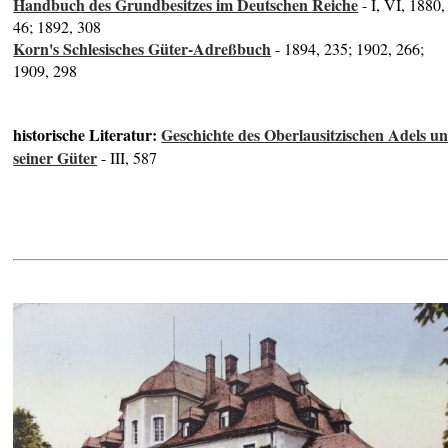
Handbuch des Grundbesitzes im Deutschen Reiche
- I, VI, 1880,
46; 1892, 308
Korn's Schlesisches Güter-Adreßbuch
- 1894, 235; 1902, 266;
1909, 298
historische Literatur:
Geschichte des Oberlausitzischen Adels u
seiner Güter
- III, 587