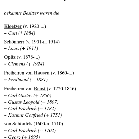
bekannte Besitzer waren die
Kloetzer
(v. 1920-...)
~ Curt (* 1884)
Schönherr (v. 1901-n. 1914)
~ Louis (+ 1911)
Opitz
(v. 1878-...)
~ Clemens (+ 1924)
Hausen
Freiherren von
(v. 1860-...)
~ Ferdinand (+ 1881)
Beust
Freiherren von
(v. 1720-1846)
~ Carl Gustav (+ 1856)
~ Gustav Leopold (+ 1807)
~ Carl Friedrich (+ 1782)
~ Kasimir Gottfried (+ 1751)
Schönfels
von
(1600-n. 1710)
~ Carl Friedrich (+ 1702)
~ Georg (+ 1695)