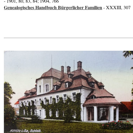
- 1901, 80, 83, 84; 1904, 766
Genealogisches Handbuch Bürgerlicher Familien
- XXXIII, 307