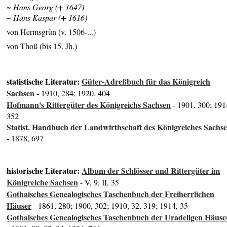
~ Hans Georg (+ 1647)
~ Hans Kaspar (+ 1616)
von Hermsgrün (v. 1506-...)
von Thoß (bis 15. Jh.)
statistische Literatur:
Güter-Adreßbuch für das Königreich
Sachsen
- 1910, 284; 1920, 404
Hofmann's Rittergüter des Königreichs Sachsen
- 1901, 300; 191
352
Statist. Handbuch der Landwirthschaft des Königreiches Sachs
- 1878, 697
historische Literatur:
Album der Schlösser und Rittergüter im
Königreiche Sachsen
- V, 9, II, 35
Gothaisches Genealogisches Taschenbuch der Freiherrlichen
Häuser
- 1861, 280; 1900, 302; 1910, 32, 319; 1914, 35
Gothaisches Genealogisches Taschenbuch der Uradeligen Häuse