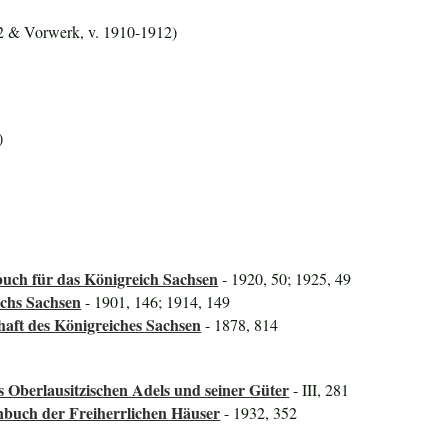
2 & Vorwerk, v. 1910-1912)
)
uch für das Königreich Sachsen
- 1920, 50; 1925, 49
ichs Sachsen
- 1901, 146; 1914, 149
haft des Königreiches Sachsen
- 1878, 814
s Oberlausitzischen Adels und seiner Güter
- III, 281
nbuch der Freiherrlichen Häuser
- 1932, 352