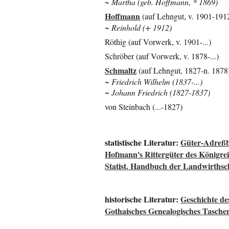
~ Martha (geb. Hoffmann, * 1869)
Hoffmann
(auf Lehngut, v. 1901-191
~ Reinhold (+ 1912)
Röthig (auf Vorwerk, v. 1901-...)
Schröber (auf Vorwerk, v. 1878-...)
Schmaltz
(auf Lehngut, 1827-n. 1878
~ Friedrich Wilhelm (1837-...)
~ Johann Friedrich (1827-1837)
von Steinbach (...-1827)
statistische Literatur:
Güter-Adreßb
Hofmann's Rittergüter des Königre
Statist. Handbuch der Landwirthsc
historische Literatur:
Geschichte de
Gothaisches Genealogisches Tasche