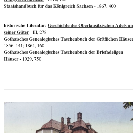
Staatshandbuch für das Königreich Sachsen
- 1867, 400
historische Literatur:
Geschichte des Oberlausitzischen Adels u
seiner Güter
- III, 278
Gothaisches Genealogisches Taschenbuch der Gräflichen Häuse
1856, 141; 1864, 160
Gothaisches Genealogisches Taschenbuch der Briefadeligen
Häuser
- 1929, 750