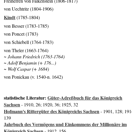
Freiherren von Falkenstein (1806-1817)
von Uechtritz (1804-1906)
Kindt
(1785-1804)
von Besser (1783-1785)
von Poncet (1783)
von Schiebell (1764-1783)
von Theler (1663-1764)
~ Johann Friedrich (1763-1764)
~ Adolf Benjamin (+ 176...)
~ Wolf Caspar (+ 1684)
von Ponickau (v. 1540-n. 1642)
statistische Literatur:
Güter-Adreßbuch für das Königreich
Sachsen
- 1910, 26; 1920, 36; 1925, 32
Hofmann's Rittergüter des Königreichs Sachsen
- 1901, 128; 191
139
Jahrbuch des Vermögens und Einkommens der Millionäre im
Königreich Sachsen
- 1912, 156