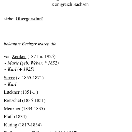
Königreich Sachsen
Obergersdorf
siehe:
bekannte Besitzer waren die
Zenker
von
(1871-n. 1925)
~ Marie (geb. Weber, * 1852)
~ Karl (+ 1925)
Serre
(v. 1855-1871)
~ Karl
Luckner (1851-...)
Rietschel (1835-1851)
Menzner (1834-1835)
Pfaff (1834)
Kuring (1817-1834)