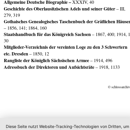
Allgemeine Deutsche Biographie –
XXXIV, 40
Geschichte des Oberlausitzischen Adels und seiner Güter
– III,
279, 319
Gothaisches Genealogisches Taschenbuch der Gräflichen Häuse
– 1856, 141; 1864, 160
Staatshandbuch für das
Königreich Sachsen
– 1867, 400; 1914, 1
30
Mitglieder-Verzeichnis der vereinten Loge zu den 3 Schwertern
etc. Dresden
– 1850, 12
Rangliste der Königlich Sächsischen Armee
– 1914, 496
Adressbuch der Direktoren und Aufsichtsräte
– 1918, 1133
© schlossarchiv
Diese Seite nutzt Website-Tracking-Technologien von Dritten, um