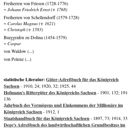
Freiherren von Friesen (1728-1776)
~ Johann Friedrich Ernst (+ 1768)
Freiherren von Schellendorff (1579-1728)
~ Carolus Magnus (+ 1621)
~ Christoph (+ 1583)
Burggrafen zu Dohna (1454-1579)
~ Caspar
von Waldow (...)
von Polenz (...)
statistische Literatur:
Güter-Adreßbuch für das Königreich
Sachsen
- 1910, 24; 1920, 32; 1925, 44
Hofmann's Rittergüter des Königreichs Sachsen
- 1901, 132; 191
136
Jahrbuch des Vermögens und Einkommens der Millionäre im
Königreich Sachsen
- 1912, 1
Staatshandbuch für das Königreich Sachsen
- 1897, 73; 1914, 33
Dege's Adreßbuch des landwirthschaftlichen Grundbesitzes im