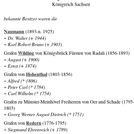
Königreich Sachsen
bekannte Besitzer waren die
Naumann
(1893-n. 1925)
~ Dr. Walter (+ 1944)
~ Karl Robert Bruno (+ 1903)
Wilding
Grafen
von Königsbrück Fürsten von Radali (1856-1893)
~ August (+ 1900)
~ Ernst (+ 1874)
Hohenthal
Grafen von
(1803-1856)
~ Alfred (* 1806)
~ Peter Carl (* 1784)
~ Carl Wilhelm (* 1754)
Grafen zu Münster-Meinhövel Freiherren von Oer und Schade (1795
1803)
~ Georg Werner August Dietrich (* 1751)
Redern
Grafen von
(1776-1795)
~ Siegmund Ehrenreich (+ 1789)